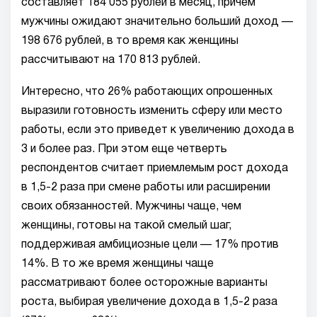
составляет 184 055 рублей в месяц, причем
мужчины ожидают значительно больший доход —
198 676 рублей, в то время как женщины
рассчитывают на 170 813 рублей.
Интересно, что 26% работающих опрошенных
выразили готовность изменить сферу или место
работы, если это приведет к увеличению дохода в
3 и более раз. При этом еще четверть
респондентов считает приемлемым рост дохода
в 1,5-2 раза при смене работы или расширении
своих обязанностей. Мужчины чаще, чем
женщины, готовы на такой смелый шаг,
поддерживая амбициозные цели — 17% против
14%. В то же время женщины чаще
рассматривают более осторожные варианты
роста, выбирая увеличение дохода в 1,5-2 раза